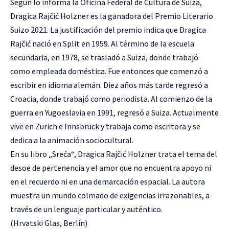
Según lo informa la Oficina Federal de Cultura de Suiza,
Dragica Rajčić Holzner es la ganadora del Premio Literario
Suizo 2021. La justificación del premio indica que Dragica
Rajčić nació en Split en 1959. Al término de la escuela
secundaria, en 1978, se trasladó a Suiza, donde trabajó
como empleada doméstica. Fue entonces que comenzó a
escribir en idioma alemán. Diez años más tarde regresó a
Croacia, donde trabajó como periodista. Al comienzo de la
guerra en Yugoeslavia en 1991, regresó a Suiza. Actualmente
vive en Zurich e Innsbruck y trabaja como escritora y se
dedica a la animación sociocultural.
En su libro „Sreća“, Dragica Rajčić Holzner trata el tema del
desoe de pertenencia y el amor que no encuentra apoyo ni
en el recuerdo ni en una demarcación espacial. La autora
muestra un mundo colmado de exigencias irrazonables, a
través de un lenguaje particular y auténtico.
(Hrvatski Glas, Berlín)