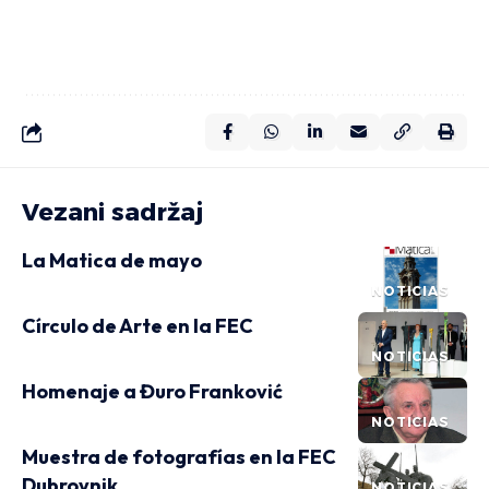
Vezani sadržaj
La Matica de mayo
NOTICIAS
Círculo de Arte en la FEC
NOTICIAS
Homenaje a Đuro Franković
NOTICIAS
Muestra de fotografías en la FEC
Dubrovnik
NOTICIAS