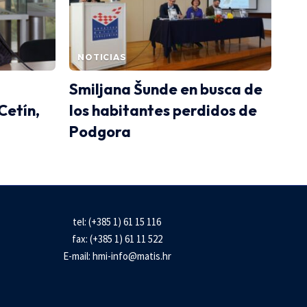
NOTICIAS
Smiljana Šunde en busca de
Cetín,
los habitantes perdidos de
Podgora
tel: (+385 1) 61 15 116
fax: (+385 1) 61 11 522
E-mail:
hmi-info@matis.hr