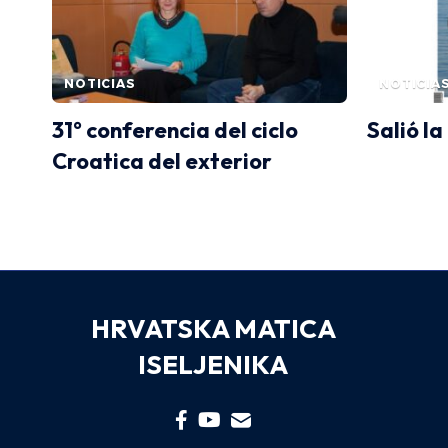
NOTICIAS
NOTICIA
31° conferencia del ciclo
Salió la
Croatica del exterior
HRVATSKA MATICA
ISELJENIKA