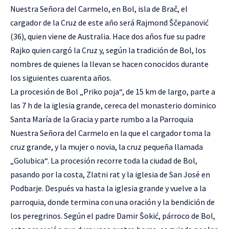
Nuestra Señora del Carmelo, en Bol, isla de Brač, el
cargador de la Cruz de este año será Rajmond Ščepanović
(36), quien viene de Australia. Hace dos años fue su padre
Rajko quien cargó la Cruz y, según la tradición de Bol, los
nombres de quienes la llevan se hacen conocidos durante
los siguientes cuarenta años.
La procesión de Bol „Priko poja“, de 15 km de largo, parte a
las 7 h de la iglesia grande, cereca del monasterio dominico
Santa María de la Gracia y parte rumbo a la Parroquia
Nuestra Señora del Carmelo en la que el cargador toma la
cruz grande, y la mujer o novia, la cruz pequeña llamada
„Golubica“. La procesión recorre toda la ciudad de Bol,
pasando por la costa, Zlatni rat y la iglesia de San José en
Podbarje. Después va hasta la iglesia grande y vuelve a la
parroquia, donde termina con una oración y la bendición de
los peregrinos. Según el padre Damir Šokić, párroco de Bol,