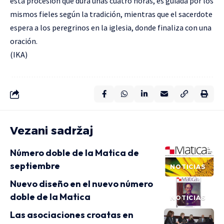
esta procesión que dura unas cuatro horas, es guiada por los
mismos fieles según la tradición, mientras que el sacerdote
espera a los peregrinos en la iglesia, donde finaliza con una
oración.
(IKA)
Vezani sadržaj
Número doble de la Matica de
septiembre
NOTICIAS
Nuevo diseño en el nuevo número
doble de la Matica
NOTICIAS
Las asociaciones croatas en