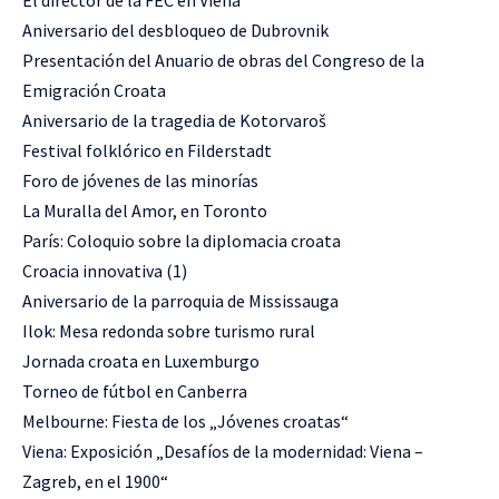
El director de la FEC en Viena
Aniversario del desbloqueo de Dubrovnik
Presentación del Anuario de obras del Congreso de la
Emigración Croata
Aniversario de la tragedia de Kotorvaroš
Festival folklórico en Filderstadt
Foro de jóvenes de las minorías
La Muralla del Amor, en Toronto
París: Coloquio sobre la diplomacia croata
Croacia innovativa (1)
Aniversario de la parroquia de Mississauga
Ilok: Mesa redonda sobre turismo rural
Jornada croata en Luxemburgo
Torneo de fútbol en Canberra
Melbourne: Fiesta de los „Jóvenes croatas“
Viena: Exposición „Desafíos de la modernidad: Viena –
Zagreb, en el 1900“