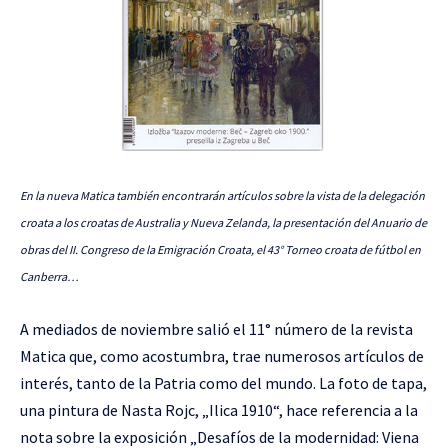
En la nueva Matica también encontrarán artículos sobre la vista de la delegación
croata a los croatas de Australia y Nueva Zelanda, la presentación del Anuario de
obras del II. Congreso de la Emigración Croata, el 43° Torneo croata de fútbol en
Canberra…
A mediados de noviembre salió el 11° número de la revista
Matica que, como acostumbra, trae numerosos artículos de
interés, tanto de la Patria como del mundo. La foto de tapa,
una pintura de Nasta Rojc, „Ilica 1910“, hace referencia a la
nota sobre la exposición „Desafíos de la modernidad: Viena