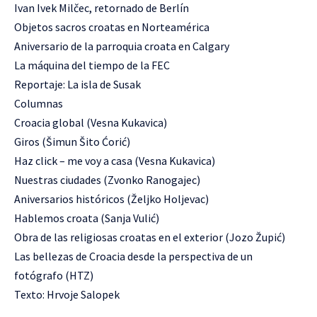
Ivan Ivek Milčec, retornado de Berlín
Objetos sacros croatas en Norteamérica
Aniversario de la parroquia croata en Calgary
La máquina del tiempo de la FEC
Reportaje: La isla de Susak
Columnas
Croacia global (Vesna Kukavica)
Giros (Šimun Šito Ćorić)
Haz click – me voy a casa (Vesna Kukavica)
Nuestras ciudades (Zvonko Ranogajec)
Aniversarios históricos (Željko Holjevac)
Hablemos croata (Sanja Vulić)
Obra de las religiosas croatas en el exterior (Jozo Župić)
Las bellezas de Croacia desde la perspectiva de un
fotógrafo (HTZ)
Texto: Hrvoje Salopek