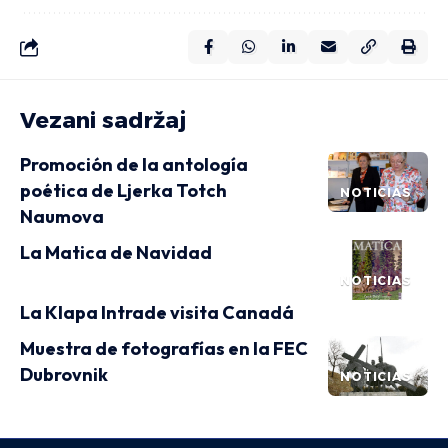
Vezani sadržaj
Promoción de la antología
poética de Ljerka Totch
NOTICIAS
Naumova
La Matica de Navidad
NOTICIAS
La Klapa Intrade visita Canadá
Muestra de fotografías en la FEC
Dubrovnik
NOTICIAS