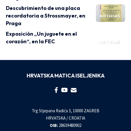
Descubrimiento de una placa
recordatoria a Strossmayer, en
NOTICIAS
Praga
Exposición „Un juguete en el
corazón“, en la FEC
NOTICIAS
HRVATSKA MATICA ISELJENIKA
Trg Stjepana Radića 3, 10000 ZAGREB
HRVATSKA / CROATIA
OIB:
28639480902