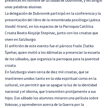
presentes en nombre de la ciudad de Dubrovnik, y les dirigió
unas palabras alusivas.
La delegación de Dubrovnik participó en la conferencia y la
presentación del libro de la renombrada psicóloga Ljubica
Uvodić-Vranić, en los espacios de la Parroquia Católica
Croata Beato Alojzije Stepinac, junto con los croatas que
viven en Salzburgo.
El anfitrión de este evento fue el párroco fraile Zlatko
Špehar, quien invitó a los dálmatas a presenciar la escuela
de los sábados, que organiza la parroquia para la juventud
croata.
En Salzburgo viven cerca de diez mil croatas, que se
mantienen unidos tanto en la vida espiritual como en la
cultural, sin permitir que se apague la luz de la identidad
nacional y el idioma, que transmiten prolijamente a sus
hijos. Ese sábado los alumnos miraron una película sobre
Vukovar, y aprendieron acerca de la Guerra por la