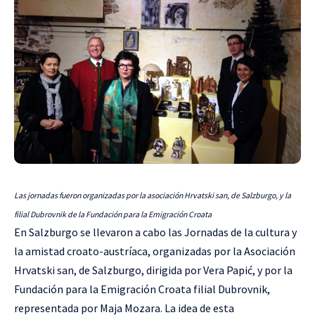
Las jornadas fueron organizadas por la asociación Hrvatski san, de Salzburgo, y la
filial Dubrovnik de la Fundación para la Emigración Croata
En Salzburgo se llevaron a cabo las Jornadas de la cultura y
la amistad croato-austríaca, organizadas por la Asociación
Hrvatski san, de Salzburgo, dirigida por Vera Papić, y por la
Fundación para la Emigración Croata filial Dubrovnik,
representada por Maja Mozara. La idea de esta