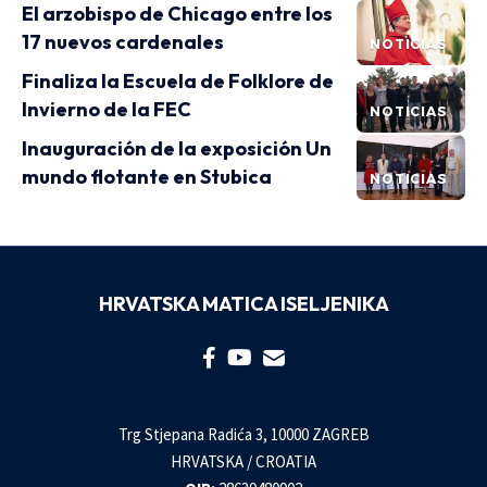
El arzobispo de Chicago entre los
17 nuevos cardenales
NOTICIAS
Finaliza la Escuela de Folklore de
Invierno de la FEC
NOTICIAS
Inauguración de la exposición Un
mundo flotante en Stubica
NOTICIAS
HRVATSKA MATICA ISELJENIKA
Trg Stjepana Radića 3, 10000 ZAGREB
HRVATSKA / CROATIA