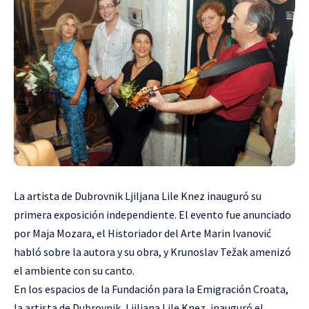
La artista de Dubrovnik Ljiljana Lile Knez inauguró su
primera exposición independiente. El evento fue anunciado
por Maja Mozara, el Historiador del Arte Marin Ivanović
habló sobre la autora y su obra, y Krunoslav Težak amenizó
el ambiente con su canto.
En los espacios de la Fundación para la Emigración Croata,
la artista de Dubrovnik, Ljiljana Lile Knez, inauguró el