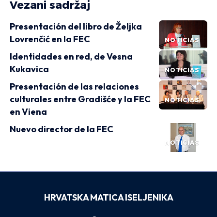
Vezani sadržaj
Presentación del libro de Željka
Lovrenčić en la FEC
NOTICIAS
Identidades en red, de Vesna
Kukavica
NOTICIAS
Presentación de las relaciones
culturales entre Gradišće y la FEC
NOTICIAS
en Viena
Nuevo director de la FEC
NOTICIAS
HRVATSKA MATICA ISELJENIKA