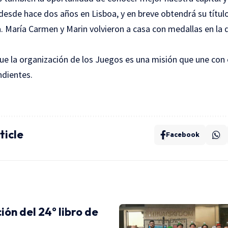
 desde hace dos años en Lisboa, y en breve obtendrá su títul
ria. María Carmen y Marin volvieron a casa con medallas en la 
ue la organización de los Juegos es una misión que une con 
ndientes.
ticle
Facebook
ión del 24° libro de