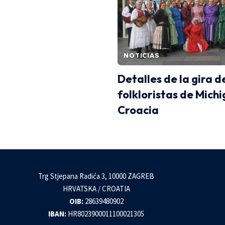
NOTICIAS
Detalles de la gira d
folkloristas de Mich
Croacia
Trg Stjepana Radića 3, 10000 ZAGREB
HRVATSKA / CROATIA
OIB:
28639480902
IBAN:
HR8023900011100021305