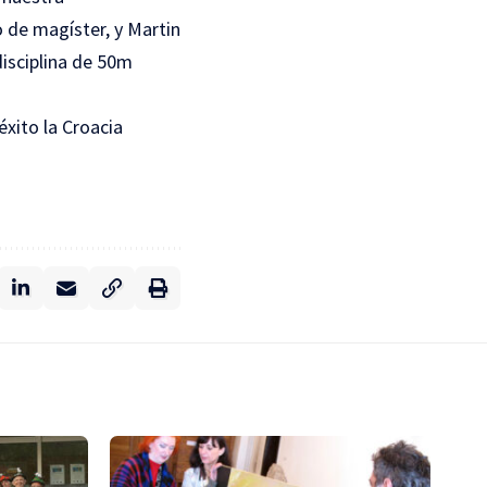
o de magíster, y Martin
disciplina de 50m
éxito la Croacia