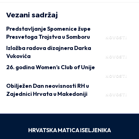
Vezani sadržaj
Predstavljanje Spomenice župe
Presvetoga Trojstva u Somboru
NOVOSTI
Izložba radova dizajnera Darka
Vukovića
NOVOSTI
26. godina Women’s Club of Unije
NOVOSTI
Obilježen Dan neovisnosti RH u
Zajednici Hrvata u Makedoniji
NOVOSTI
HRVATSKA MATICA ISELJENIKA