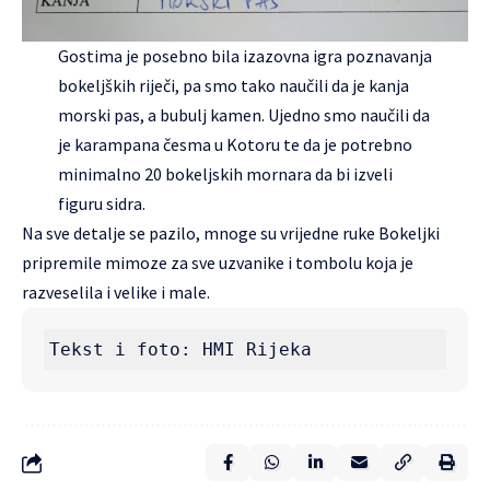
Gostima je posebno bila izazovna igra poznavanja
bokeljških riječi, pa smo tako naučili da je kanja
morski pas, a bubulj kamen. Ujedno smo naučili da
je karampana česma u Kotoru te da je potrebno
minimalno 20 bokeljskih mornara da bi izveli
figuru sidra.
Na sve detalje se pazilo, mnoge su vrijedne ruke Bokeljki
pripremile mimoze za sve uzvanike i tombolu koja je
razveselila i velike i male.
Tekst i foto: HMI Rijeka