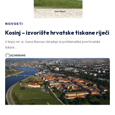
NOVOSTI
Kosinj – izvorište hrvatske tiskane riječi
U knjizi mr. sc. Ivana Mancea obrađuje se problematika prve hrvatske
tiskare…
ADMINHMI