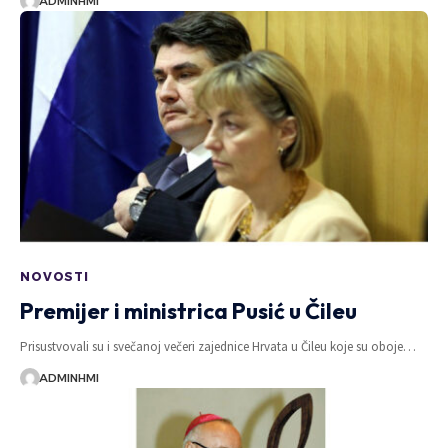
ADMINHMI
NOVOSTI
Premijer i ministrica Pusić u Čileu
Prisustvovali su i svečanoj večeri zajednice Hrvata u Čileu koje su oboje…
ADMINHMI