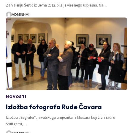
Za Valeriju Šestić iz Berna 2012. bila je više nego uspješna. Na…
ADMINHMI
NOVOSTI
Izložba fotografa Rude Čavara
Izložbu „Begleiter“, hrvatskoga umjetnika iz Mostara koji živi i radi u
Stuttgartu,…