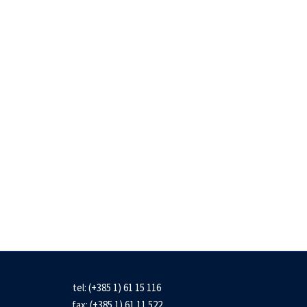
tel: (+385 1) 61 15 116
fax: (+385 1) 61 11 522