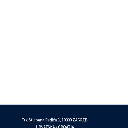
Trg Stjepana Radića 3, 10000 ZAGREB
HRVATSKA / CROATIA