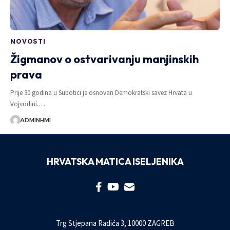
NOVOSTI
Žigmanov o ostvarivanju manjinskih
prava
Prije 30 godina u Subotici je osnovan Demokratski savez Hrvata u
Vojvodini.…
ADMINHMI
HRVATSKA MATICA ISELJENIKA
Trg Stjepana Radića 3, 10000 ZAGREB