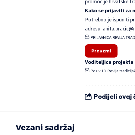
promocije hrvatske tra
Kako se prijaviti za 
Potrebno je ispuniti pri
adresu:
anita.bracic@m
PRIJAVNICA-REVIJA TRAD
Preuzmi
Voditeljica projekta 
Poziv 13. Revija tradicij
Podijeli ovaj
Vezani sadržaj