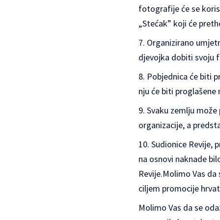
fotografije će se kori
„Stećak” koji će prethod
Organizirano umjetn
djevojka dobiti svoju f
Pobjednica će biti 
nju će biti proglašene 
Svaku zemlju može pr
organizacije, a preds
Sudionice Revije, 
na osnovi naknade bil
Revije.Molimo Vas da 
ciljem promocije hrvat
Molimo Vas da se odaz