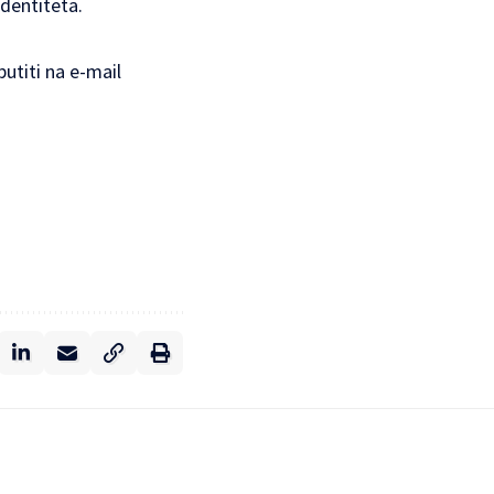
identiteta.
utiti na e-mail