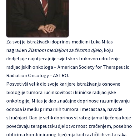
Za svoj je istraživački doprinos medicini Luka Milas
nagrađen
Zlatnom medaljom za životno djelo
, koju
dodjeljuje najutjecajnije svjetsko strukovno udruženje
radijacijskih onkologa – American Society for Therapeutic
Radiation Oncology – ASTRO.
Posvetivši velik dio svoje karijere istraživanju osnovne
biologije tumora i učinkovitosti kliničke radijacijske
onkologije, Milas je dao značajne doprinose razumijevanju
odnosa između primarnih tumora i metastaza, navode
stručnjaci. Dao je velik doprinos strategijama liječenja koje
povećavaju terapeutsku djelotvornost zračenjem, posebno
oblicima kombiniranog liječenja kod različitih vrsta raka.