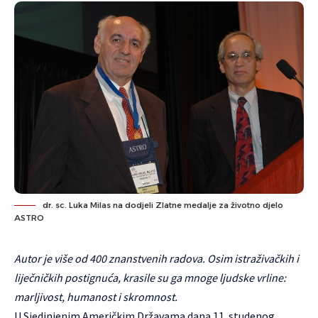
dr. sc. Luka Milas na dodjeli Zlatne medalje za životno djelo
ASTRO
Autor je više od 400 znanstvenih radova. Osim istraživačkih i
liječničkih postignuća, krasile su ga mnoge ljudske vrline:
marljivost, humanost i skromnost.
U Sjedinjenim Američkim Državama dana 11. studenog