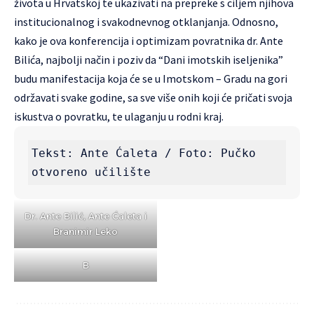
života u Hrvatskoj te ukazivati na prepreke s ciljem njihova
institucionalnog i svakodnevnog otklanjanja. Odnosno,
kako je ova konferencija i optimizam povratnika dr. Ante
Bilića, najbolji način i poziv da “Dani imotskih iseljenika”
budu manifestacija koja će se u Imotskom – Gradu na gori
održavati svake godine, sa sve više onih koji će pričati svoja
iskustva o povratku, te ulaganju u rodni kraj.
Tekst: Ante Ćaleta / Foto: Pučko 
otvoreno učilište
Dr. Ante Bilić, Ante Ćaleta i
Branimir Leko
B