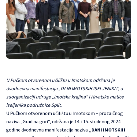
U Pučkom otvorenom učilištu u Imotskom održana je
dvodnevna manifestacija „DANI IMOTSKIH ISELJENIKA“, u
suorganizaciji udruge „Imotska krajina“ i Hrvatske matice
iseljenika podružnice Split.
U Pučkom otvorenom učilištu u Imotskom – prozaičnog
naziva „Grad na gori“, održana je 14. i 15. studenog 2024.
godine dvodnevna manifestacija naziva
„DANI IMOTSKIH