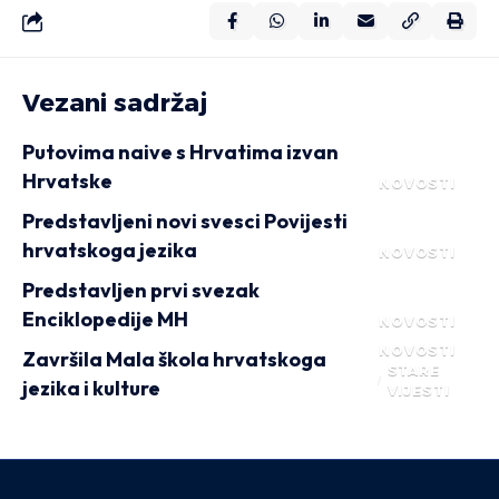
Vezani sadržaj
Putovima naive s Hrvatima izvan
Hrvatske
NOVOSTI
Predstavljeni novi svesci Povijesti
hrvatskoga jezika
NOVOSTI
Predstavljen prvi svezak
Enciklopedije MH
NOVOSTI
NOVOSTI
Završila Mala škola hrvatskoga
STARE
jezika i kulture
VIJESTI