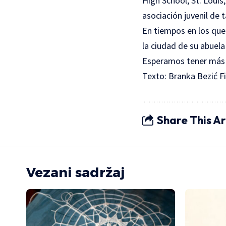
High School, St. Louis
asociación juvenil de 
En tiempos en los que 
la ciudad de su abuela
Esperamos tener más
Texto: Branka Bezić Fi
Share This Ar
Vezani sadržaj