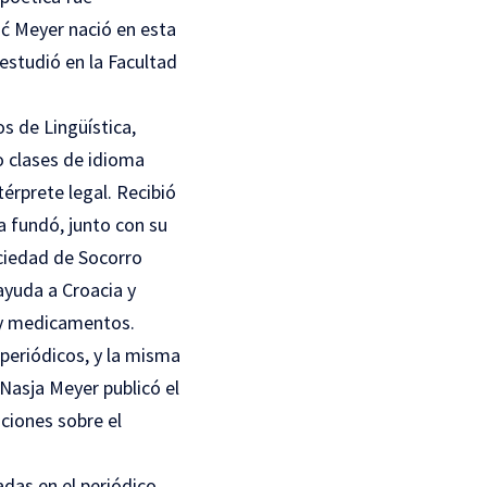
vić Meyer nació en esta
estudió en la Facultad
s de Lingüística,
o clases de idioma
érprete legal. Recibió
a fundó, junto con su
ociedad de Socorro
ayuda a Croacia y
 y medicamentos.
periódicos, y la misma
 Nasja Meyer publicó el
ciones sobre el
das en el periódico