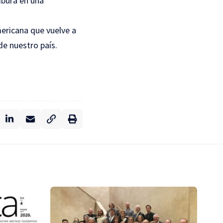
mbura en una
mericana que vuelve a
de nuestro país.