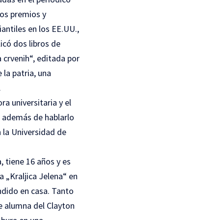
sos premios y
antiles en los EE.UU.,
icó dos libros de
 crvenih“, editada por
 la patria, una
.
ra universitaria y el
e, además de hablarlo
n la Universidad de
, tiene 16 años y es
 „Kraljica Jelena“ en
endido en casa. Tanto
te alumna del Clayton