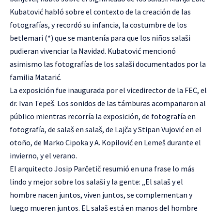
Kubatović habló sobre el contexto de la creación de las
fotografías, y recordó su infancia, la costumbre de los
betlemari (*) que se mantenía para que los niños salaši
pudieran vivenciar la Navidad. Kubatović mencionó
asimismo las fotografías de los salaši documentados por la
familia Matarić.
La exposición fue inaugurada por el vicedirector de la FEC, el
dr. Ivan Tepeš. Los sonidos de las támburas acompañaron al
público mientras recorría la exposición, de fotografía en
fotografía, de salaš en salaš, de Lajča y Stipan Vujović en el
otoño, de Marko Cipoka y A. Kopilović en Lemeš durante el
invierno, y el verano.
El arquitecto Josip Parčetič resumió en una frase lo más
lindo y mejor sobre los salaši y la gente: „El salaš y el
hombre nacen juntos, viven juntos, se complementan y
luego mueren juntos. EL salaš está en manos del hombre