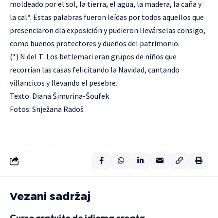
moldeado por el sol, la tierra, el agua, la madera, la caña y
la cal“. Estas palabras fueron leídas por todos aquellos que
presenciaron dla exposición y pudieron llevárselas consigo,
como buenos protectores y dueños del patrimonio.
(*) N del T: Los betlemari eran grupos de niños que
recorrían las casas felicitando la Navidad, cantando
villancicos y llevando el pesebre.
Texto: Diana Šimurina-Šoufek
Fotos: Snježana Radoš
Vezani sadržaj
Curso gratuito de idioma croata