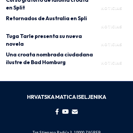
en Split
NOTICIAS
Retornados de Australia en Spli
NOTICIAS
Tuga Tarle presenta su nueva
novela
NOTICIAS
Una croata nombrada ciudadana
ilustre de Bad Homburg
NOTICIAS
HRVATSKA MATICA ISELJENIKA
Trg Stjepana Radića 3, 10000 ZAGREB