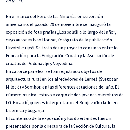
en la FEC.
En el marco del Foro de las Minorías en su versión
aniversario, el pasado 29 de noviembre se inauguró la
exposición de fotografías „Los salaši a lo largo del año“,
cuyo autor es Ivan Horvat, fotógrafo de la publicación
Hrvatske riječi. Se trata de un proyecto conjunto entre la
Fundación para la Emigración Croata y la Asociación de
croatas de Podunavlje y Vojvodina.
En catorce paneles, se han registrado objetos de
arquitectura rural en los alrededores de Lemeš (Svetozar
Miletić) y Sombor, en las diferentes estaciones del año. El
número musical estuvo a cargo de dos jóvenes miembros de
I.G. Kovačić, quienes interpretaron el Bunjevačko kolo en
bisernica y bugarija.
El contenido de la exposición y los disertantes fueron
presentados por la directora de la Sección de Cultura, la