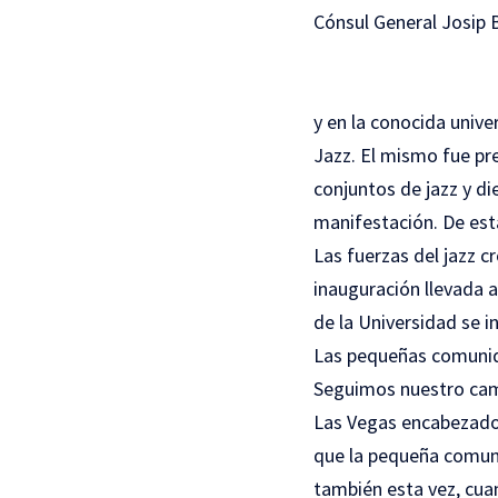
Cónsul General Josip B
y en la conocida unive
Jazz. El mismo fue pr
conjuntos de jazz y di
manifestación. De est
Las fuerzas del jazz c
inauguración llevada a 
de la Universidad se i
Las pequeñas comunid
Seguimos nuestro cami
Las Vegas encabezado p
que la pequeña comuni
también esta vez, cuan