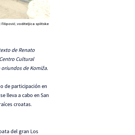
ilipović, voditeljica splitske
 texto de Renato
 Centro Cultural
e oriundos de Komiža.
o de participación en
se lleva a cabo en San
raíces croatas.
oata del gran Los