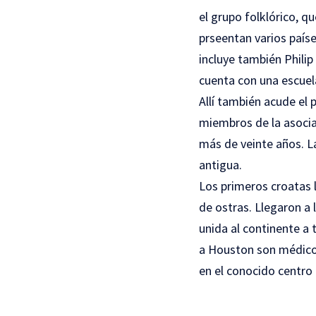
el grupo folklórico, q
prseentan varios país
incluye también Philip
cuenta con una escuel
Allí también acude el
miembros de la asocia
más de veinte años. L
antigua.
Los primeros croatas 
de ostras. Llegaron a 
unida al continente a 
a Houston son médico
en el conocido centro