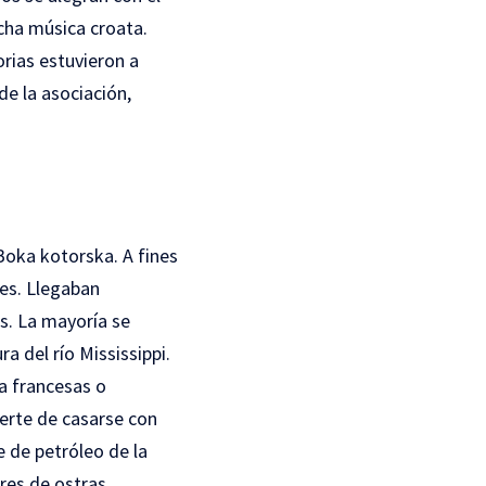
cha música croata.
rias estuvieron a
de la asociación,
Boka kotorska. A fines
res. Llegaban
s. La mayoría se
 del río Mississippi.
a francesas o
uerte de casarse con
 de petróleo de la
res de ostras.