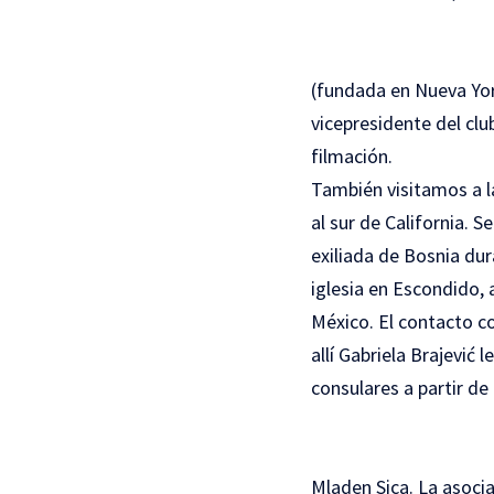
(fundada en Nueva Yor
vicepresidente del clu
filmación.
También visitamos a l
al sur de California. 
exiliada de Bosnia dur
iglesia en Escondido, 
México. El contacto c
allí Gabriela Brajević 
consulares a partir de
Mladen Sica. La asoci