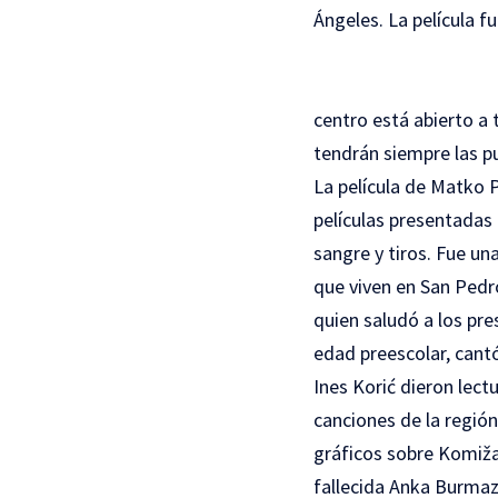
Ángeles.
La película
fu
centro está abierto a 
tendrán siempre las pu
La película de Matko 
películas presentadas d
sangre y tiros. Fue u
que viven en San Pedr
quien saludó a los pr
edad preescolar, cant
Ines Korić dieron lec
canciones de la regió
gráficos sobre Komiža.
fallecida Anka Burmaz