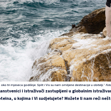
ko tri mjeseca godišnje. Split i Vis su nam omiljene destinacije u obitelji.”
Foto
anstvenici i istraživači zastupljeni u globalnim istraživa
teina, u kojima i Vi sudjelujete? Možete li nam reći nešt