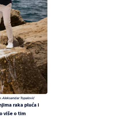
: Aleksandar Topalović
njima raka pluća i
o više o tim